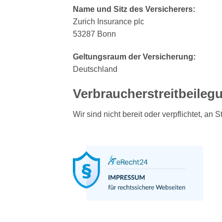
Name und Sitz des Versicherers:
Zurich Insurance plc
53287 Bonn
Geltungsraum der Versicherung:
Deutschland
Verbraucher­streit­beileg
Wir sind nicht bereit oder verpflichtet, an