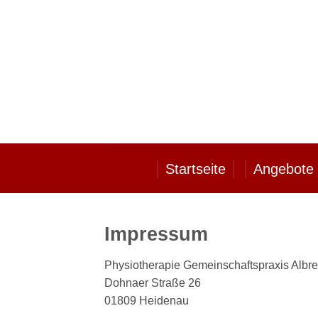
Zum
Inhalt
springen
Startseite
Angebote
Impressum
Physiotherapie Gemeinschaftspraxis Albr
Dohnaer Straße 26
01809 Heidenau