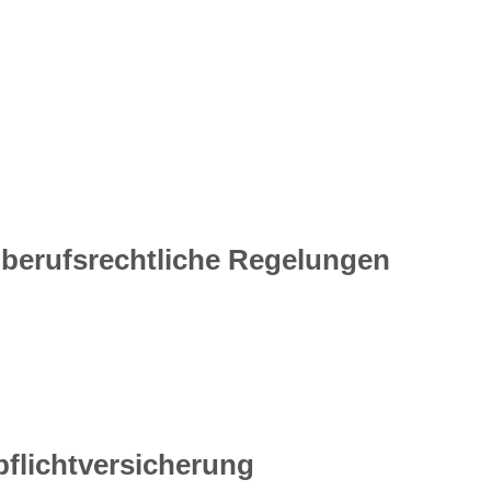
berufsrechtliche Regelungen
flicht­versicherung